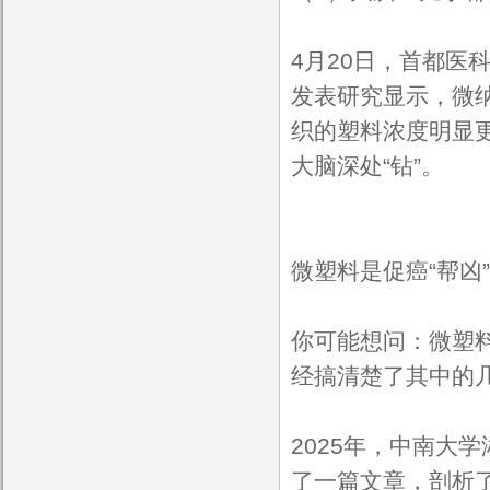
4月20日，首都医
发表研究显示，微
织的塑料浓度明显
大脑深处“钻”。
微塑料是促癌“帮凶
你可能想问：微塑
经搞清楚了其中的几
2025年，中南大
了一篇文章，剖析