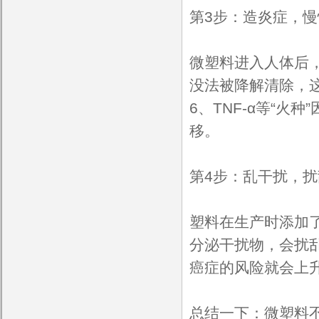
第3步：造炎症，
微塑料进入人体后，
没法被降解清除，这
6、TNF-α等“
移。
第4步：乱干扰，
塑料在生产时添加
分泌干扰物，会扰
癌症的风险就会上
总结一下：微塑料不