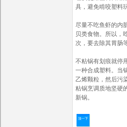
具，避免啃咬塑料
尽量不吃鱼虾的内
贝类食物。所以，
次，要去除其胃肠
不粘锅有划痕就停
一种合成塑料。当
乙烯颗粒，然后污
粘锅烹调质地坚硬
新锅。
顶一下