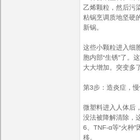
乙烯颗粒，然后污
粘锅烹调质地坚硬
新锅。
这些小颗粒进入细
胞内部“生锈”了。
大大增加。突变多了
第3步：造炎症，
微塑料进入人体后，
没法被降解清除，这
6、TNF-α等“
移。