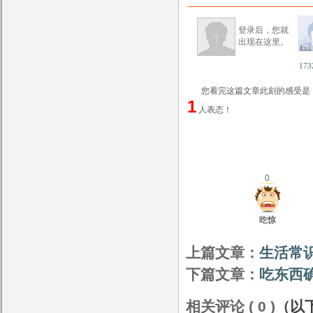
登录后，您就
出现在这里。
173
您看完这篇文章此刻的感受是
1
人表态！
0
吃惊
上篇文章：
生活常
下篇文章：
吃东西
相关评论 ( 0 )
（以