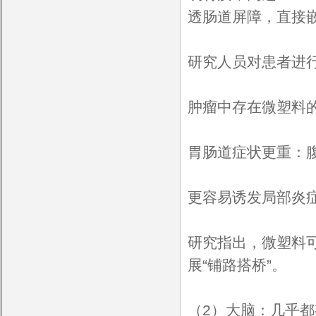
透肠道屏障，直接嵌
研究人员对患者进
肿瘤中存在微塑料
胃肠道症状更重：
更容易诱发局部炎
研究指出，微塑料
展“铺路搭桥”。
（2）大脑：几乎