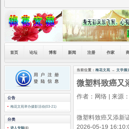
首页
论坛
博客
新闻
注册
作家
当前位置：
梅花文苑
→
文学频
微塑料致癌又
作者：网络 | 来源：转
公告
梅花文苑举办摄影活动(03-21)
微塑料致癌又添新
分类
2026-05-19 16:1
诗人专辑
(4)