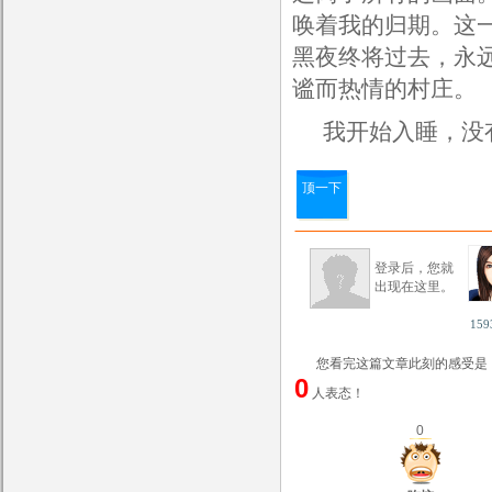
唤着我的归期。这
黑夜终将过去，永
谧而热情的村庄。
我开始入睡，没
顶一下
登录后，您就
出现在这里。
159
您看完这篇文章此刻的感受是
0
人表态！
0