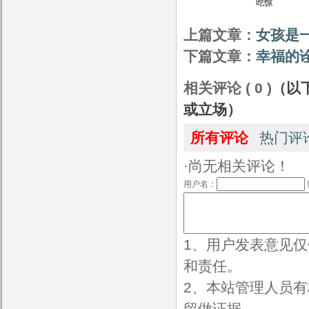
吃惊
上篇文章：
女孩是
下篇文章：
幸福的
相关评论 ( 0 )
（以
或立场）
所有评论
热门评
·尚无相关评论！
用户名：
1、用户发表意见
和责任。
2、本站管理人员
留做证据。