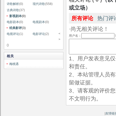
诗歌解析
(0)
现代诗歌
(558)
或立场）
古典诗歌
(37)
影视剧本
(0)
所有评论
热门评
电影剧本
(0)
电视剧本
(0)
·尚无相关评论！
经典影评
(3)
<
电视评论
(1)
电影评论
(2)
用户名：
>
()
相关
1、用户发表意见
梅桃遇
和责任。
2、本站管理人员
留做证据。
3、请客观的评价
不文明行为。
|
友情链