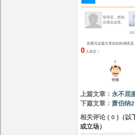
登录后，您就
出现在这里。
192
您看完这篇文章此刻的感受是
0
人表态！
0
吃惊
上篇文章：
永不屈
下篇文章：
萧伯纳2
相关评论 ( 0 )
（以
或立场）