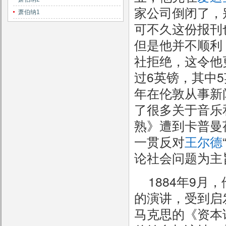
家公司倒闭了，
萧伯纳1
可不久这份报刊
但是他并不顺利
社拒绝，这令他
过6英镑，其中5
年在伦敦从事新
了很多关于音乐
熟》遭到卡普曼
一贯反对
王尔德
论社会问题为主旨
1884年9
的演讲，受到启
马克思的《资本