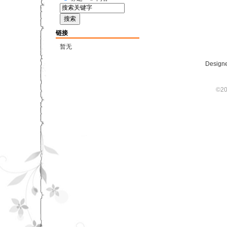
链接
暂无
Designe
©20