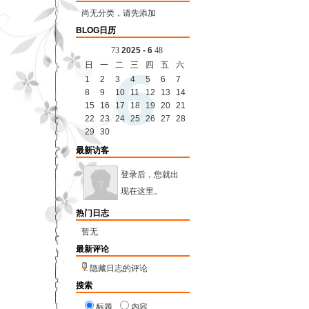
尚无分类，请先添加
BLOG日历
7
3
2025 - 6
4
8
日
一
二
三
四
五
六
1
2
3
4
5
6
7
8
9
10
11
12
13
14
15
16
17
18
19
20
21
22
23
24
25
26
27
28
29
30
最新访客
登录后，您就出
现在这里。
热门日志
暂无
最新评论
隐藏日志的评论
搜索
标题
内容