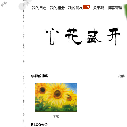
我的日志
我的相册
我的朋友
关于我
博客管理
李蓉的博客
抱歉
李蓉
BLOG分类